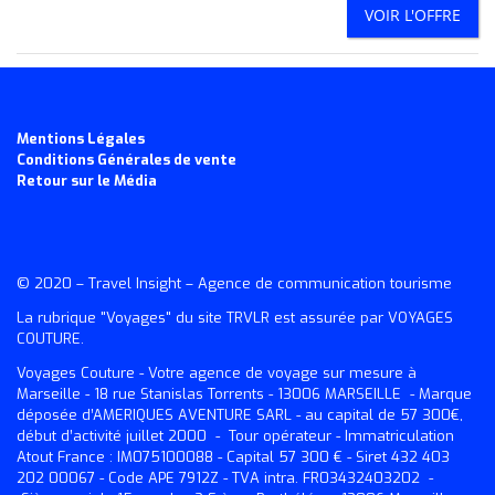
VOIR L'OFFRE
Mentions Légales
Conditions Générales de vente
Retour sur le Média
© 2020 –
Travel Insight
– Agence de communication tourisme
La rubrique "Voyages" du site TRVLR est assurée par VOYAGES
COUTURE.
Voyages Couture
- Votre agence de voyage sur mesure à
Marseille - 18 rue Stanislas Torrents - 13006 MARSEILLE - Marque
déposée d’AMERIQUES AVENTURE SARL - au capital de 57 300€,
début d’activité juillet 2000 - Tour opérateur - Immatriculation
Atout France : IM075100088 - Capital 57 300 € - Siret 432 403
202 00067 - Code APE 7912Z - TVA intra. FR03432403202 -