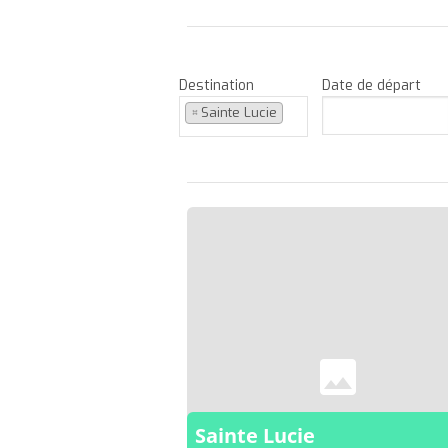
Destination
Date de départ
×
Sainte Lucie
Sainte Lucie