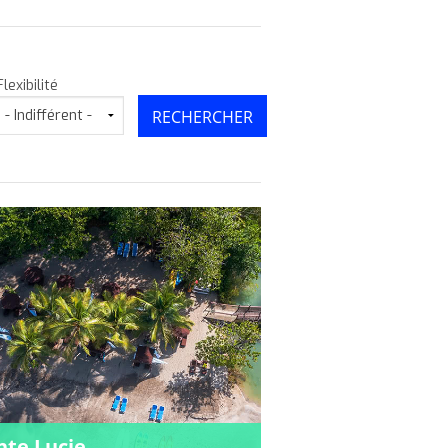
Flexibilité
nte Lucie