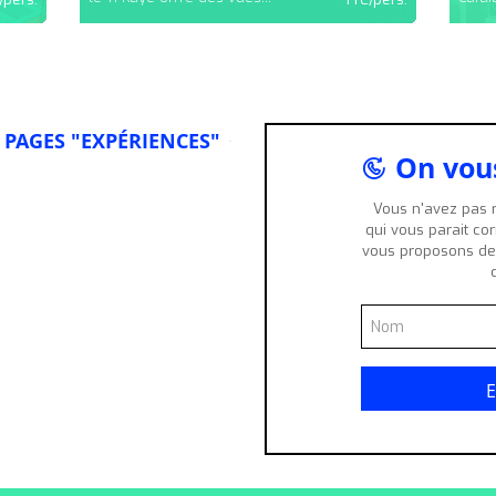
PAGES "EXPÉRIENCES"
On vous
Vous n'avez pas r
qui vous parait co
vous proposons de 