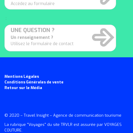
Accédez au formulaire
:
UNE QUESTION ?
Un renseignement ?
Utilisez le formulaire de contact
Mentions Légales
Conditions Générales de vente
Retour sur le Média
© 2020 –
Travel Insight
– Agence de communication tourisme
La rubrique "Voyages" du site TRVLR est assurée par VOYAGES
COUTURE.